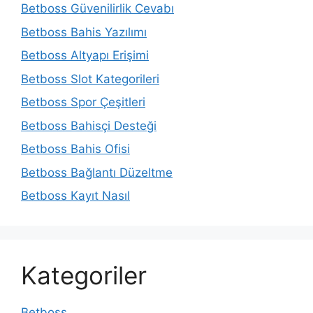
Betboss Güvenilirlik Cevabı
Betboss Bahis Yazılımı
Betboss Altyapı Erişimi
Betboss Slot Kategorileri
Betboss Spor Çeşitleri
Betboss Bahisçi Desteği
Betboss Bahis Ofisi
Betboss Bağlantı Düzeltme
Betboss Kayıt Nasıl
Kategoriler
Betboss