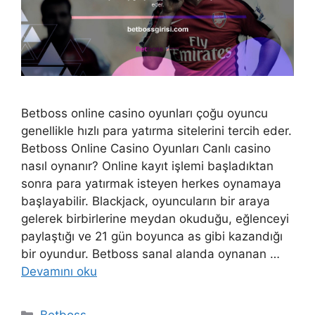
Betboss online casino oyunları çoğu oyuncu
genellikle hızlı para yatırma sitelerini tercih eder.
Betboss Online Casino Oyunları Canlı casino
nasıl oynanır? Online kayıt işlemi başladıktan
sonra para yatırmak isteyen herkes oynamaya
başlayabilir. Blackjack, oyuncuların bir araya
gelerek birbirlerine meydan okuduğu, eğlenceyi
paylaştığı ve 21 gün boyunca as gibi kazandığı
bir oyundur. Betboss sanal alanda oynanan …
Devamını oku
Kategoriler