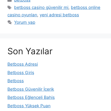
Betboss
Etiketler
betboss casino güvenilir mi
,
betboss online
casino oyunları
,
yeni adresi betboss
Yorum yap
Son Yazılar
Betboss Adresi
Betboss Giriş
Betboss
Betboss Güvenilir İçerik
Betboss Eğlenceli Bahis
Betboss Yüksek Puan