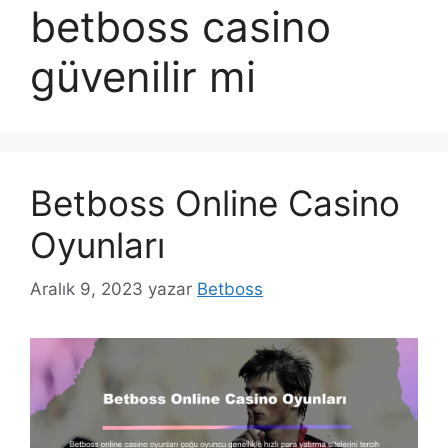
betboss casino
güvenilir mi
Betboss Online Casino
Oyunları
Aralık 9, 2023
yazar
Betboss