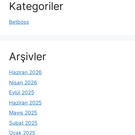
Kategoriler
Betboss
Arşivler
Haziran 2026
Nisan 2026
Eylül 2025
Haziran 2025
Mayıs 2025
Şubat 2025
Ocak 2025