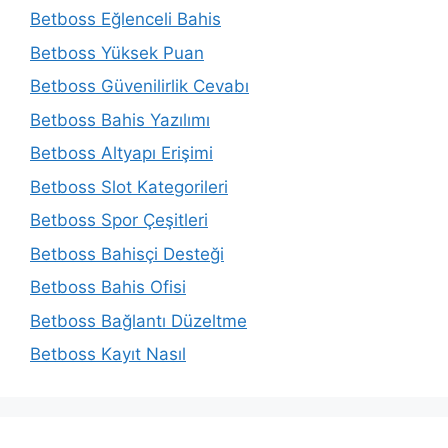
Betboss Eğlenceli Bahis
Betboss Yüksek Puan
Betboss Güvenilirlik Cevabı
Betboss Bahis Yazılımı
Betboss Altyapı Erişimi
Betboss Slot Kategorileri
Betboss Spor Çeşitleri
Betboss Bahisçi Desteği
Betboss Bahis Ofisi
Betboss Bağlantı Düzeltme
Betboss Kayıt Nasıl