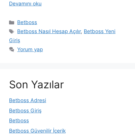
Devamını oku
Kategoriler
Betboss
Etiketler
Betboss Nasıl Hesap Açılır
,
Betboss Yeni
Giriş
Yorum yap
Son Yazılar
Betboss Adresi
Betboss Giriş
Betboss
Betboss Güvenilir İçerik