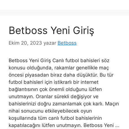
Betboss Yeni Giriş
Ekim 20, 2023
yazar
Betboss
Betboss Yeni Giriş Canlı futbol bahisleri söz
konusu olduğunda, rakamlar genellikle maç
öncesi piyasadan biraz daha düşüktür. Bu tür
futbol bahisleri için istikrarlı bir internet
bağlantısının çok önemli olduğunu lütfen
unutmayın. Oranlar sürekli değişiyor ve
bahislerinizi doğru zamanlamak çok karlı. Maçın
nihai sonucunu etkileyebilecek oyun
koşullarında tüm canlı futbol bahislerinin
kapatılacağını lütfen unutmayın. Betboss Yeni …