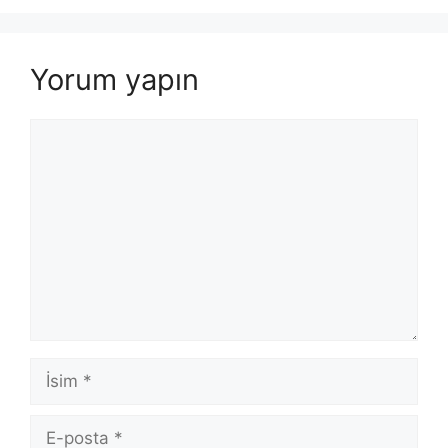
Yorum yapın
Yorum
İsim
E-