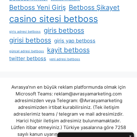
Betboss Yeni Giriş
Betboss Şikayet
casino sitesi betboss
giris betboss
giris adresi betboss
girisi betboss
giris yap betboss
kayit betboss
güncel adresi betboss
twitter betboss
yeni adresi betboss
Avrasya'nın en büyük reklam platformunda olmak için
Microsoft Teams:
reklam@avrasyamarketing.com
adresimizden veya Telegram: @Avrasyamarketing
adresimizden irtibat kurabilirsiniz. (Tek iletişim
adreslerimiz teams / telegram ve mail adresimizdir.
Harici hiçbir iletişim adresimiz bulunmamaktadır.
Lütfen itibar etmeyiniz.) Türkiye yasalarına göre 7258
sayılı kanun uyarınca yasa dışı bahis oynamanın