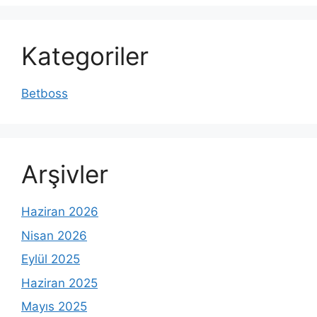
Kategoriler
Betboss
Arşivler
Haziran 2026
Nisan 2026
Eylül 2025
Haziran 2025
Mayıs 2025