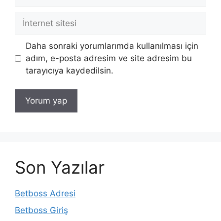
posta
İnternet
sitesi
Daha sonraki yorumlarımda kullanılması için
adım, e-posta adresim ve site adresim bu
tarayıcıya kaydedilsin.
Son Yazılar
Betboss Adresi
Betboss Giriş