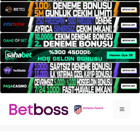
İçeriğe
atla
Menü