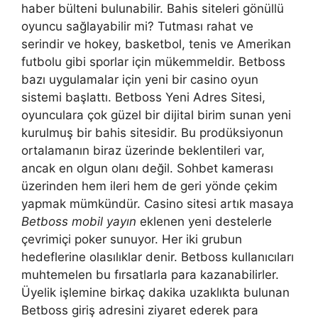
haber bülteni bulunabilir. Bahis siteleri gönüllü
oyuncu sağlayabilir mi? Tutması rahat ve
serindir ve hokey, basketbol, tenis ve Amerikan
futbolu gibi sporlar için mükemmeldir. Betboss
bazı uygulamalar için yeni bir casino oyun
sistemi başlattı. Betboss Yeni Adres Sitesi,
oyunculara çok güzel bir dijital birim sunan yeni
kurulmuş bir bahis sitesidir. Bu prodüksiyonun
ortalamanın biraz üzerinde beklentileri var,
ancak en olgun olanı değil. Sohbet kamerası
üzerinden hem ileri hem de geri yönde çekim
yapmak mümkündür. Casino sitesi artık masaya
Betboss mobil yayın
eklenen yeni destelerle
çevrimiçi poker sunuyor. Her iki grubun
hedeflerine olasılıklar denir. Betboss kullanıcıları
muhtemelen bu fırsatlarla para kazanabilirler.
Üyelik işlemine birkaç dakika uzaklıkta bulunan
Betboss giriş adresini ziyaret ederek para