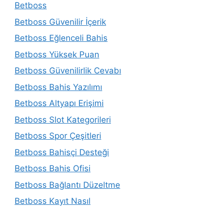
Betboss
Betboss Güvenilir İçerik
Betboss Eğlenceli Bahis
Betboss Yüksek Puan
Betboss Güvenilirlik Cevabı
Betboss Bahis Yazılımı
Betboss Altyapı Erişimi
Betboss Slot Kategorileri
Betboss Spor Çeşitleri
Betboss Bahisçi Desteği
Betboss Bahis Ofisi
Betboss Bağlantı Düzeltme
Betboss Kayıt Nasıl