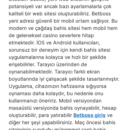
potansiyeli var ancak bazı ayarlamalarla çok
kaliteli bir web sitesi oluşturabiliriz. Betboss
yeni adresi güvenli bir mobil ortam sağlıyor. Bu
modern ve çağdaş bahis sitesi hem mobil hem
de geleneksel casino severlere hitap
etmektedir. İOS ve Android kullanıcıları,
sorunsuz bir deneyim için kendi bahis sitesi
uygulamalarına kolayca ve hızlı bir şekilde
erişebilirler. Tarayıcı üzerinden de
oynanabilmektedir. Tarayıcı farklı ekran
boyutlarında iyi çalışacak şekilde tasarlanmıştır.
Uygulama, cihazınızın hafızasına sığıyorsa
oynaması daha kolaydır, bu nedenle onu
kullanmanızı öneririz. Mobil versiyondan
masaüstü versiyonda bahis oynayabilir, hesap
oluşturabilir, para yatırabilir
Betboss giriş
ve
diğer her şeyi yapabilirsiniz. Maç öncesi bahis
sitelerinin sunduğu mükemmel canlı bahis