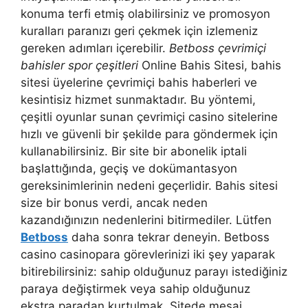
konuma terfi etmiş olabilirsiniz ve promosyon
kuralları paranızı geri çekmek için izlemeniz
gereken adımları içerebilir.
Betboss çevrimiçi
bahisler spor çeşitleri
Online Bahis Sitesi, bahis
sitesi üyelerine çevrimiçi bahis haberleri ve
kesintisiz hizmet sunmaktadır. Bu yöntemi,
çeşitli oyunlar sunan çevrimiçi casino sitelerine
hızlı ve güvenli bir şekilde para göndermek için
kullanabilirsiniz. Bir site bir abonelik iptali
başlattığında, geçiş ve dokümantasyon
gereksinimlerinin nedeni geçerlidir. Bahis sitesi
size bir bonus verdi, ancak neden
kazandığınızın nedenlerini bitirmediler. Lütfen
Betboss
daha sonra tekrar deneyin. Betboss
casino casinopara görevlerinizi iki şey yaparak
bitirebilirsiniz: sahip olduğunuz parayı istediğiniz
paraya değiştirmek veya sahip olduğunuz
ekstra paradan kurtulmak. Sitede mesaj