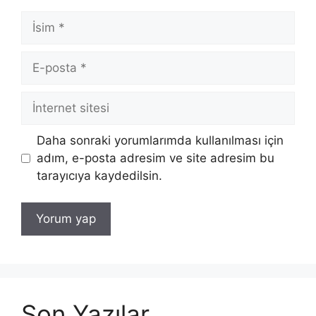
İsim
E-
posta
İnternet
sitesi
Daha sonraki yorumlarımda kullanılması için
adım, e-posta adresim ve site adresim bu
tarayıcıya kaydedilsin.
Son Yazılar