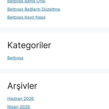
Betboss Bahis Ofisi
Betboss Bağlantı Düzeltme
Betboss Kayıt Nasıl
Kategoriler
Betboss
Arşivler
Haziran 2026
Nisan 2026