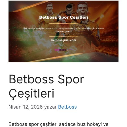
Betboss Spor
Çeşitleri
Nisan 12, 2026
yazar
Betboss
Betboss spor çeşitleri sadece buz hokeyi ve