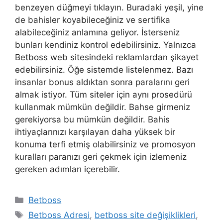
benzeyen düğmeyi tıklayın. Buradaki yeşil, yine
de bahisler koyabileceğiniz ve sertifika
alabileceğiniz anlamına geliyor. İsterseniz
bunları kendiniz kontrol edebilirsiniz. Yalnızca
Betboss web sitesindeki reklamlardan şikayet
edebilirsiniz. Öğe sistemde listelenmez. Bazı
insanlar bonus aldıktan sonra paralarını geri
almak istiyor. Tüm siteler için aynı prosedürü
kullanmak mümkün değildir. Bahse girmeniz
gerekiyorsa bu mümkün değildir. Bahis
ihtiyaçlarınızı karşılayan daha yüksek bir
konuma terfi etmiş olabilirsiniz ve promosyon
kuralları paranızı geri çekmek için izlemeniz
gereken adımları içerebilir.
Kategoriler
Betboss
Etiketler
Betboss Adresi
,
betboss site değişiklikleri
,