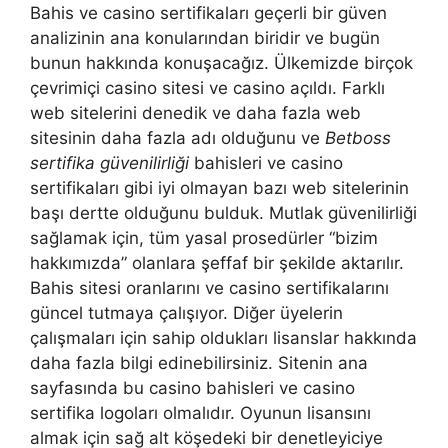
Bahis ve casino sertifikaları geçerli bir güven
analizinin ana konularından biridir ve bugün
bunun hakkında konuşacağız. Ülkemizde birçok
çevrimiçi casino sitesi ve casino açıldı. Farklı
web sitelerini denedik ve daha fazla web
sitesinin daha fazla adı olduğunu ve
Betboss
sertifika güvenilirliği
bahisleri ve casino
sertifikaları gibi iyi olmayan bazı web sitelerinin
başı dertte olduğunu bulduk. Mutlak güvenilirliği
sağlamak için, tüm yasal prosedürler “bizim
hakkımızda” olanlara şeffaf bir şekilde aktarılır.
Bahis sitesi oranlarını ve casino sertifikalarını
güncel tutmaya çalışıyor. Diğer üyelerin
çalışmaları için sahip oldukları lisanslar hakkında
daha fazla bilgi edinebilirsiniz. Sitenin ana
sayfasında bu casino bahisleri ve casino
sertifika logoları olmalıdır. Oyunun lisansını
almak için sağ alt köşedeki bir denetleyiciye