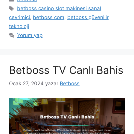
Etiketler
betboss casino slot makinesi sanal
çevrimiçi
,
betboss com
,
betboss güvenilir
teknoloji
Yorum yap
Betboss TV Canlı Bahis
Ocak 27, 2024
yazar
Betboss