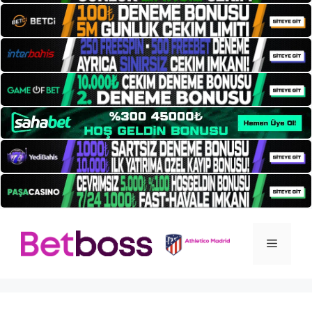
İçeriğe
atla
Menü