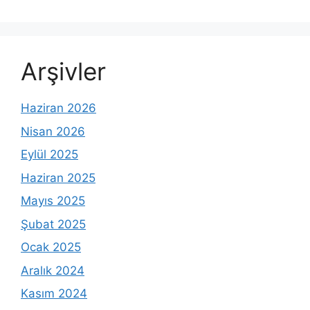
Arşivler
Haziran 2026
Nisan 2026
Eylül 2025
Haziran 2025
Mayıs 2025
Şubat 2025
Ocak 2025
Aralık 2024
Kasım 2024