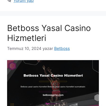
Yorum yap
Betboss Yasal Casino
Hizmetleri
Temmuz 10, 2024
yazar
Betboss