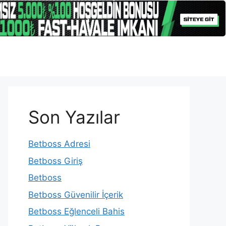
Son Yazılar
Betboss Adresi
Betboss Giriş
Betboss
Betboss Güvenilir İçerik
Betboss Eğlenceli Bahis