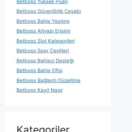
Betboss Yüksek Puan
Betboss Güvenilirlik Cevabı
Betboss Bahis Yazılımı
Betboss Altyapı Erişimi
Betboss Slot Kategorileri
Betboss Spor Çeşitleri
Betboss Bahisçi Desteği
Betboss Bahis Ofisi
Betboss Bağlantı Düzeltme
Betboss Kayıt Nasıl
Kategoriler