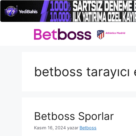
İçeriğe
atla
betboss tarayıcı 
Betboss Sporlar
Kasım 16, 2024
yazar
Betboss