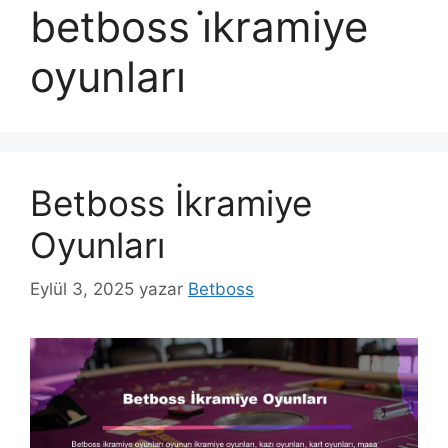
betboss i̇kramiye
oyunları
Betboss İkramiye
Oyunları
Eylül 3, 2025
yazar
Betboss