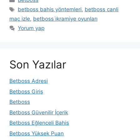
Betboss
Etiketler
betboss bahis yöntemleri
,
betboss canli
maç izle
,
betboss i̇kramiye oyunları
Yorum yap
Son Yazılar
Betboss Adresi
Betboss Giriş
Betboss
Betboss Güvenilir İçerik
Betboss Eğlenceli Bahis
Betboss Yüksek Puan