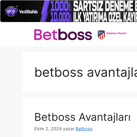
İçeriğe
atla
betboss avantajla
Betboss Avantajları
Ekim 2, 2024
yazar
Betboss