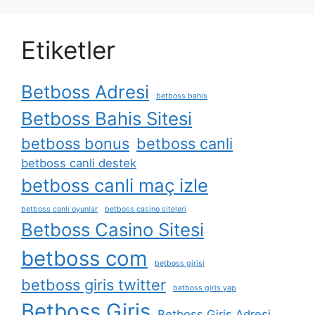
Etiketler
Betboss Adresi
betboss bahis
Betboss Bahis Sitesi
betboss bonus
betboss canli
betboss canli destek
betboss canli maç izle
betboss canlı oyunlar
betboss casino siteleri
Betboss Casino Sitesi
betboss com
betboss girisi
betboss giris twitter
betboss giris yap
Betboss Giriş
Betboss Giriş Adresi