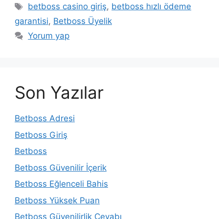
Etiketler
betboss casino giriş
,
betboss hızlı ödeme
garantisi
,
Betboss Üyelik
Yorum yap
Son Yazılar
Betboss Adresi
Betboss Giriş
Betboss
Betboss Güvenilir İçerik
Betboss Eğlenceli Bahis
Betboss Yüksek Puan
Betboss Güvenilirlik Cevabı