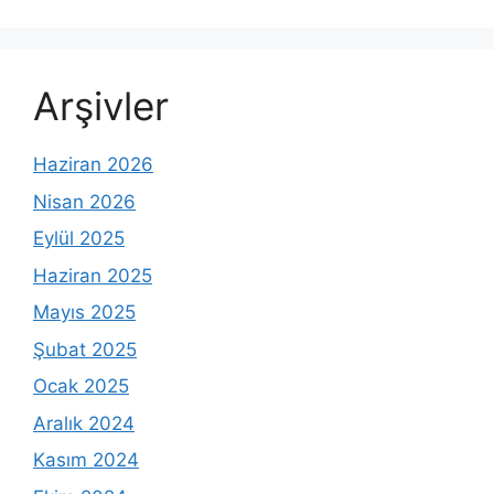
Arşivler
Haziran 2026
Nisan 2026
Eylül 2025
Haziran 2025
Mayıs 2025
Şubat 2025
Ocak 2025
Aralık 2024
Kasım 2024