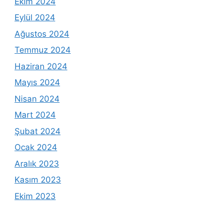
Ekim 2024
Eylül 2024
Ağustos 2024
Temmuz 2024
Haziran 2024
Mayıs 2024
Nisan 2024
Mart 2024
Şubat 2024
Ocak 2024
Aralık 2023
Kasım 2023
Ekim 2023