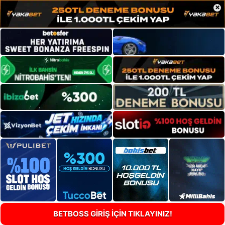
×
BETBOSS GİRİŞ İÇİN TIKLAYINIZ!