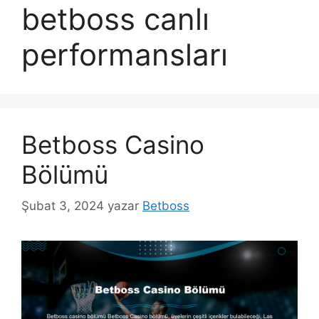
betboss canlı
performansları
Betboss Casino
Bölümü
Şubat 3, 2024
yazar
Betboss