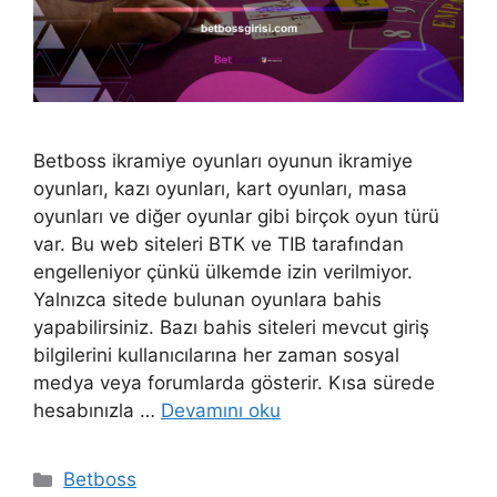
Betboss ikramiye oyunları oyunun ikramiye
oyunları, kazı oyunları, kart oyunları, masa
oyunları ve diğer oyunlar gibi birçok oyun türü
var. Bu web siteleri BTK ve TIB tarafından
engelleniyor çünkü ülkemde izin verilmiyor.
Yalnızca sitede bulunan oyunlara bahis
yapabilirsiniz. Bazı bahis siteleri mevcut giriş
bilgilerini kullanıcılarına her zaman sosyal
medya veya forumlarda gösterir. Kısa sürede
hesabınızla …
Devamını oku
Kategoriler
Betboss