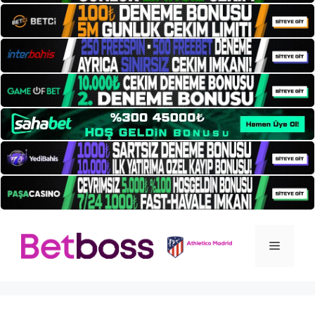
İçeriğe
atla
Menü