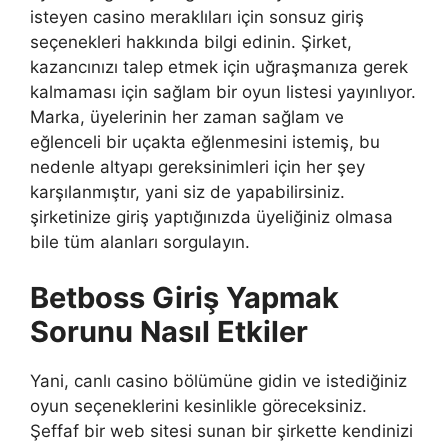
isteyen casino meraklıları için sonsuz giriş
seçenekleri hakkında bilgi edinin. Şirket,
kazancınızı talep etmek için uğraşmanıza gerek
kalmaması için sağlam bir oyun listesi yayınlıyor.
Marka, üyelerinin her zaman sağlam ve
eğlenceli bir uçakta eğlenmesini istemiş, bu
nedenle altyapı gereksinimleri için her şey
karşılanmıştır, yani siz de yapabilirsiniz.
şirketinize giriş yaptığınızda üyeliğiniz olmasa
bile tüm alanları sorgulayın.
Betboss Giriş Yapmak
Sorunu Nasıl Etkiler
Yani, canlı casino bölümüne gidin ve istediğiniz
oyun seçeneklerini kesinlikle göreceksiniz.
Şeffaf bir web sitesi sunan bir şirkette kendinizi