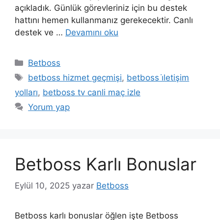
açıkladık. Günlük görevleriniz için bu destek
hattını hemen kullanmanız gerekecektir. Canlı
destek ve …
Devamını oku
Kategoriler
Betboss
Etiketler
betboss hizmet geçmişi
,
betboss i̇letişim
yolları
,
betboss tv canli maç izle
Yorum yap
Betboss Karlı Bonuslar
Eylül 10, 2025
yazar
Betboss
Betboss karlı bonuslar öğlen işte Betboss