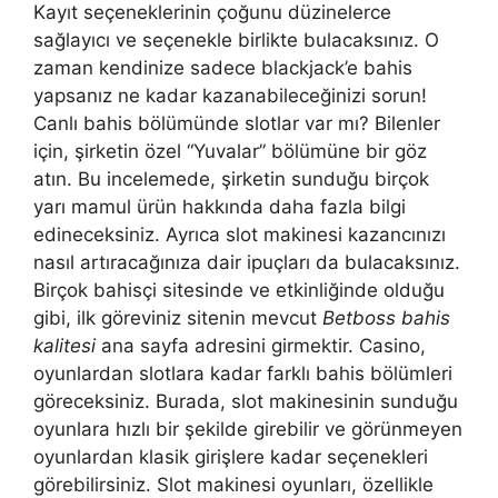
Kayıt seçeneklerinin çoğunu düzinelerce
sağlayıcı ve seçenekle birlikte bulacaksınız. O
zaman kendinize sadece blackjack’e bahis
yapsanız ne kadar kazanabileceğinizi sorun!
Canlı bahis bölümünde slotlar var mı? Bilenler
için, şirketin özel “Yuvalar” bölümüne bir göz
atın. Bu incelemede, şirketin sunduğu birçok
yarı mamul ürün hakkında daha fazla bilgi
edineceksiniz. Ayrıca slot makinesi kazancınızı
nasıl artıracağınıza dair ipuçları da bulacaksınız.
Birçok bahisçi sitesinde ve etkinliğinde olduğu
gibi, ilk göreviniz sitenin mevcut
Betboss bahis
kalitesi
ana sayfa adresini girmektir. Casino,
oyunlardan slotlara kadar farklı bahis bölümleri
göreceksiniz. Burada, slot makinesinin sunduğu
oyunlara hızlı bir şekilde girebilir ve görünmeyen
oyunlardan klasik girişlere kadar seçenekleri
görebilirsiniz. Slot makinesi oyunları, özellikle