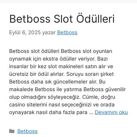
Betboss Slot Ödülleri
Eylül 6, 2025
yazar
Betboss
Betboss slot ödülleri Betboss slot oyunları
oynamak için ekstra ödüller veriyor. Bazı
insanlar bir kez slot makineleri satın alır ve
ücretsiz bir ödül alırlar. Soruyu soran şirket
Betboss daha sık güncellemeler alır. Bu
makalede Betboss ile yatırma Betboss güvenilir
olup olmadığını söyleyeceğiz. Cümle, doğru
casino sitelerini nasıl seçeceğinizi ve orada
oynayarak nasıl daha fazla para …
Devamını oku
Kategoriler
Betboss