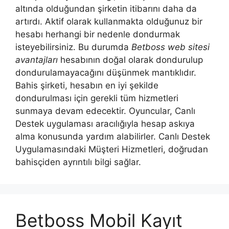
altında olduğundan şirketin itibarını daha da
artırdı. Aktif olarak kullanmakta olduğunuz bir
hesabı herhangi bir nedenle dondurmak
isteyebilirsiniz. Bu durumda
Betboss web sitesi
avantajları
hesabının doğal olarak dondurulup
dondurulamayacağını düşünmek mantıklıdır.
Bahis şirketi, hesabın en iyi şekilde
dondurulması için gerekli tüm hizmetleri
sunmaya devam edecektir. Oyuncular, Canlı
Destek uygulaması aracılığıyla hesap askıya
alma konusunda yardım alabilirler. Canlı Destek
Uygulamasındaki Müşteri Hizmetleri, doğrudan
bahisçiden ayrıntılı bilgi sağlar.
Betboss Mobil Kayıt