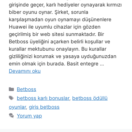
girişinde geçer, karlı hediyeler oynayarak kırmızı
biber oyunu oynar. Şirket, sorunla
karşılaşmadan oyun oynamayı düşünenlere
Huawei ile uyumlu cihazlar için gözden
geçirilmiş bir web sitesi sunmaktadır. Bir
Betboss üyeliğini açarken belirli koşullar ve
kurallar mektubunu onaylayın. Bu kurallar
gizliliğinizi korumak ve yasaya uyduğunuzdan
emin olmak için burada. Basit entegre …
Devamını oku
Kategoriler
Betboss
Etiketler
betboss karlı bonuslar
,
betboss ödüllü
oyunlar
,
giris betboss
Yorum yap