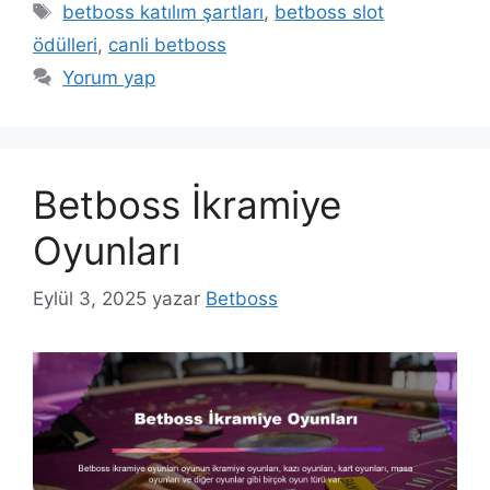
Etiketler
betboss katılım şartları
,
betboss slot
ödülleri
,
canli betboss
Yorum yap
Betboss İkramiye
Oyunları
Eylül 3, 2025
yazar
Betboss