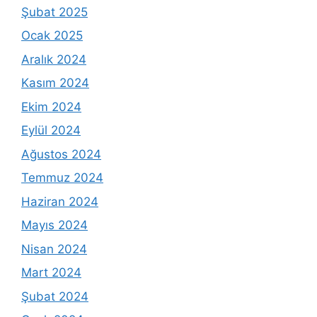
Şubat 2025
Ocak 2025
Aralık 2024
Kasım 2024
Ekim 2024
Eylül 2024
Ağustos 2024
Temmuz 2024
Haziran 2024
Mayıs 2024
Nisan 2024
Mart 2024
Şubat 2024