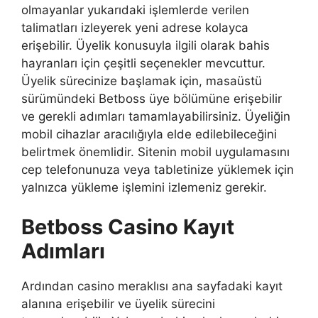
olmayanlar yukarıdaki işlemlerde verilen
talimatları izleyerek yeni adrese kolayca
erişebilir. Üyelik konusuyla ilgili olarak bahis
hayranları için çeşitli seçenekler mevcuttur.
Üyelik sürecinize başlamak için, masaüstü
sürümündeki Betboss üye bölümüne erişebilir
ve gerekli adımları tamamlayabilirsiniz. Üyeliğin
mobil cihazlar aracılığıyla elde edilebileceğini
belirtmek önemlidir. Sitenin mobil uygulamasını
cep telefonunuza veya tabletinize yüklemek için
yalnızca yükleme işlemini izlemeniz gerekir.
Betboss Casino Kayıt
Adımları
Ardından casino meraklısı ana sayfadaki kayıt
alanına erişebilir ve üyelik sürecini