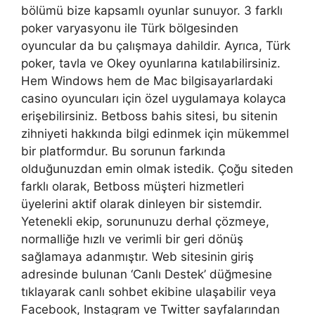
bölümü bize kapsamlı oyunlar sunuyor. 3 farklı
poker varyasyonu ile Türk bölgesinden
oyuncular da bu çalışmaya dahildir. Ayrıca, Türk
poker, tavla ve Okey oyunlarına katılabilirsiniz.
Hem Windows hem de Mac bilgisayarlardaki
casino oyuncuları için özel uygulamaya kolayca
erişebilirsiniz. Betboss bahis sitesi, bu sitenin
zihniyeti hakkında bilgi edinmek için mükemmel
bir platformdur. Bu sorunun farkında
olduğunuzdan emin olmak istedik. Çoğu siteden
farklı olarak, Betboss müşteri hizmetleri
üyelerini aktif olarak dinleyen bir sistemdir.
Yetenekli ekip, sorununuzu derhal çözmeye,
normalliğe hızlı ve verimli bir geri dönüş
sağlamaya adanmıştır. Web sitesinin giriş
adresinde bulunan ‘Canlı Destek’ düğmesine
tıklayarak canlı sohbet ekibine ulaşabilir veya
Facebook, Instagram ve Twitter sayfalarından