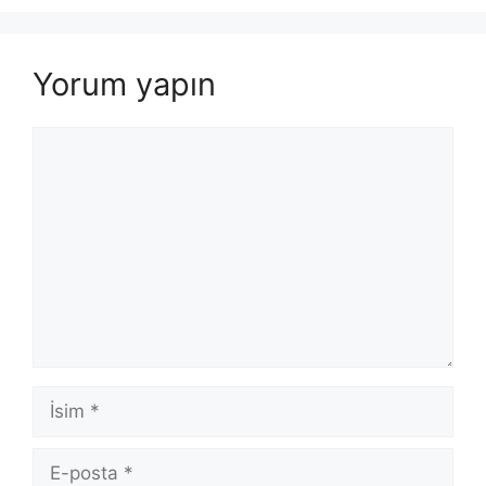
Yorum yapın
Yorum
İsim
E-