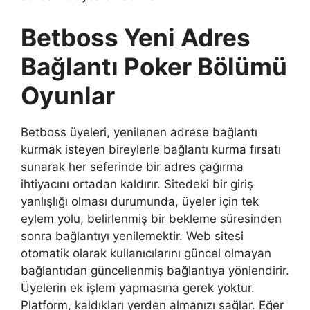
Betboss Yeni Adres
Bağlantı Poker Bölümü
Oyunlar
Betboss üyeleri, yenilenen adrese bağlantı
kurmak isteyen bireylerle bağlantı kurma fırsatı
sunarak her seferinde bir adres çağırma
ihtiyacını ortadan kaldırır. Sitedeki bir giriş
yanlışlığı olması durumunda, üyeler için tek
eylem yolu, belirlenmiş bir bekleme süresinden
sonra bağlantıyı yenilemektir. Web sitesi
otomatik olarak kullanıcılarını güncel olmayan
bağlantıdan güncellenmiş bağlantıya yönlendirir.
Üyelerin ek işlem yapmasına gerek yoktur.
Platform, kaldıkları yerden almanızı sağlar. Eğer