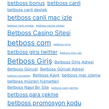
betboss bonus
betboss canli
betboss canli destek
betboss canli maç izle
betboss canlı oyunlar
betboss casino siteleri
Betboss Casino Sitesi
betboss com
betboss girisi
betboss giris twitter
betboss giris yap
Betboss Giriş
Betboss Giriş Adresi
Betboss Güncel
Betboss Güncel Adresi
Betboss Kayıt
betboss maç izleme
betboss hizmetleri
betboss müşteri hizmetleri
Betboss Nasıl Bir Site
betboss para yatirma
betboss para çekme
betboss promosyon kodu