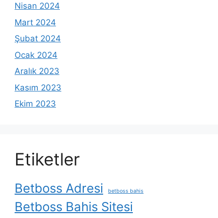
Nisan 2024
Mart 2024
Şubat 2024
Ocak 2024
Aralık 2023
Kasım 2023
Ekim 2023
Etiketler
Betboss Adresi
betboss bahis
Betboss Bahis Sitesi