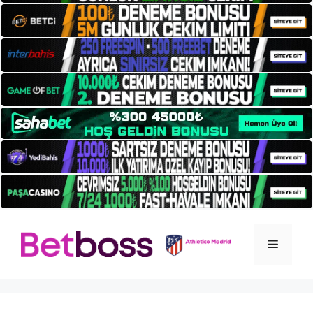
İçeriğe
atla
Menü