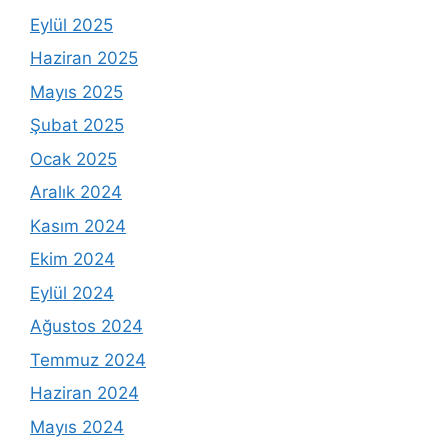
Eylül 2025
Haziran 2025
Mayıs 2025
Şubat 2025
Ocak 2025
Aralık 2024
Kasım 2024
Ekim 2024
Eylül 2024
Ağustos 2024
Temmuz 2024
Haziran 2024
Mayıs 2024