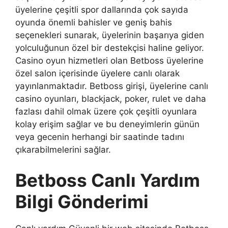
üyelerine çeşitli spor dallarında çok sayıda
oyunda önemli bahisler ve geniş bahis
seçenekleri sunarak, üyelerinin başarıya giden
yolculuğunun özel bir destekçisi haline geliyor.
Casino oyun hizmetleri olan Betboss üyelerine
özel salon içerisinde üyelere canlı olarak
yayınlanmaktadır. Betboss girişi, üyelerine canlı
casino oyunları, blackjack, poker, rulet ve daha
fazlası dahil olmak üzere çok çeşitli oyunlara
kolay erişim sağlar ve bu deneyimlerin günün
veya gecenin herhangi bir saatinde tadını
çıkarabilmelerini sağlar.
Betboss Canlı Yardım
Bilgi Gönderimi