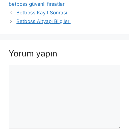
betboss güvenli fırsatlar
Betboss Kayıt Sonrası
Betboss Altyapı Bilgileri
Yorum yapın
Yorum