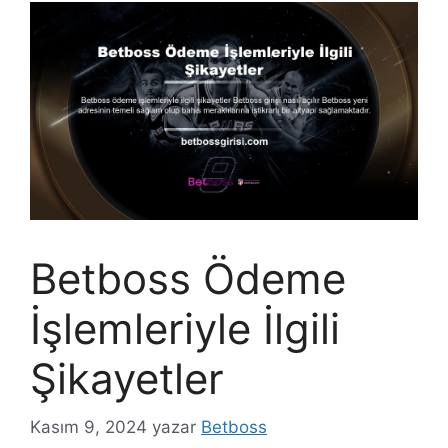
Betboss Ödeme
İşlemleriyle İlgili
Şikayetler
Kasım 9, 2024
yazar
Betboss