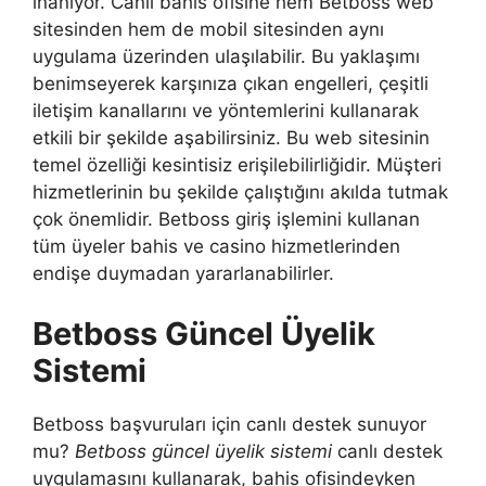
inanıyor. Canlı bahis ofisine hem Betboss web
sitesinden hem de mobil sitesinden aynı
uygulama üzerinden ulaşılabilir. Bu yaklaşımı
benimseyerek karşınıza çıkan engelleri, çeşitli
iletişim kanallarını ve yöntemlerini kullanarak
etkili bir şekilde aşabilirsiniz. Bu web sitesinin
temel özelliği kesintisiz erişilebilirliğidir. Müşteri
hizmetlerinin bu şekilde çalıştığını akılda tutmak
çok önemlidir. Betboss giriş işlemini kullanan
tüm üyeler bahis ve casino hizmetlerinden
endişe duymadan yararlanabilirler.
Betboss Güncel Üyelik
Sistemi
Betboss başvuruları için canlı destek sunuyor
mu?
Betboss güncel üyelik sistemi
canlı destek
uygulamasını kullanarak, bahis ofisindeyken