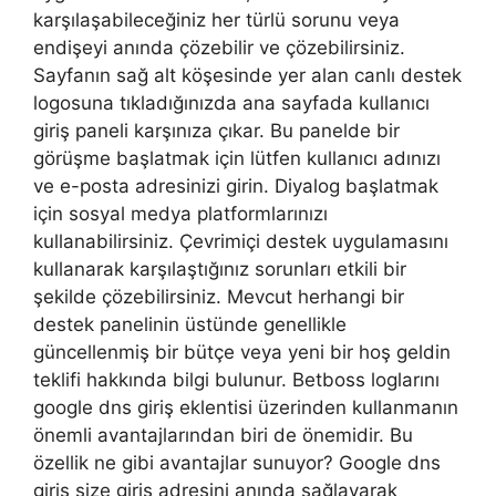
karşılaşabileceğiniz her türlü sorunu veya
endişeyi anında çözebilir ve çözebilirsiniz.
Sayfanın sağ alt köşesinde yer alan canlı destek
logosuna tıkladığınızda ana sayfada kullanıcı
giriş paneli karşınıza çıkar. Bu panelde bir
görüşme başlatmak için lütfen kullanıcı adınızı
ve e-posta adresinizi girin. Diyalog başlatmak
için sosyal medya platformlarınızı
kullanabilirsiniz. Çevrimiçi destek uygulamasını
kullanarak karşılaştığınız sorunları etkili bir
şekilde çözebilirsiniz. Mevcut herhangi bir
destek panelinin üstünde genellikle
güncellenmiş bir bütçe veya yeni bir hoş geldin
teklifi hakkında bilgi bulunur. Betboss loglarını
google dns giriş eklentisi üzerinden kullanmanın
önemli avantajlarından biri de önemidir. Bu
özellik ne gibi avantajlar sunuyor? Google dns
giriş size giriş adresini anında sağlayarak